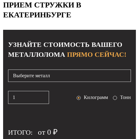
ПРИЕМ СТРУЖКИ В
О КОМПАНИИ
ЕКАТЕРИНБУРГЕ
КОНТАКТЫ
УЗНАЙТЕ СТОИМОСТЬ ВАШЕГО
МЕТАЛЛОЛОМА
ПРЯМО СЕЙЧАС!
Выберите металл
Килограмм
Тонн
от
0
₽
ИТОГО: